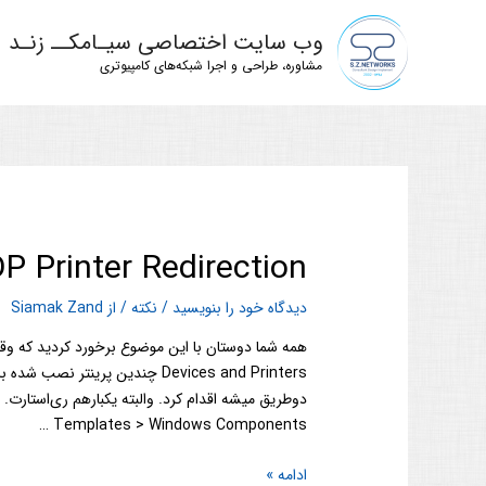
وب سایت اختصاصی سیـامکــ زنـد
مشاوره، طراحی و اجرا شبکه‌های کامپیوتری
P Printer Redirection
دیدگاه‌ خود را بنویسید
/
نکته
/ از
Siamak Zand
همه شما دوستان با این موضوع برخورد کردید که و
Templates > Windows Components …
ادامه »